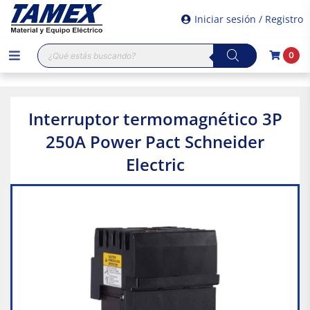
Iniciar sesión / Registro
Búsqueda
0
de
productos
Interruptor termomagnético 3P
250A Power Pact Schneider
Electric