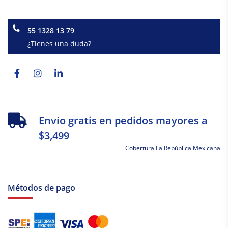
55 1328 13 79
¿Tienes una duda?
Facebook-
Instagram
Linkedin-
f
in
Envío gratis en pedidos mayores a
$3,499
Cobertura La República Mexicana
Métodos de pago