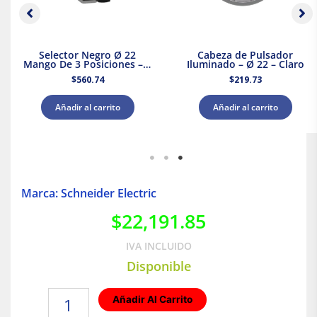
Selector Negro Ø 22
Cabeza de Pulsador
Mango De 3 Posiciones – 2
Iluminado – Ø 22 – Claro
Na
$
560.74
$
219.73
Añadir al carrito
Añadir al carrito
Marca: Schneider Electric
$
22,191.85
IVA INCLUIDO
Disponible
Interruptor
Añadir Al Carrito
termomagnético