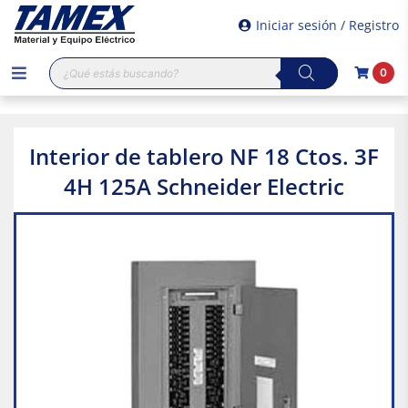
Iniciar sesión / Registro
Búsqueda
0
de
productos
Interior de tablero NF 18 Ctos. 3F
4H 125A Schneider Electric