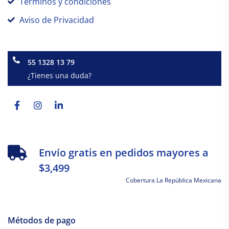
Términos y condiciones
Aviso de Privacidad
55 1328 13 79
¿Tienes una duda?
Facebook-
Instagram
Linkedin-
f
in
Envío gratis en pedidos mayores a
$3,499
Cobertura La República Mexicana
Métodos de pago