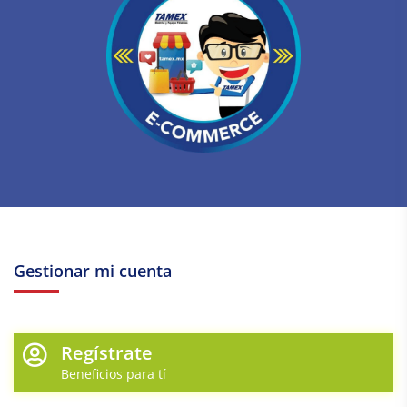
Gestionar mi cuenta
Regístrate
Beneficios para tí