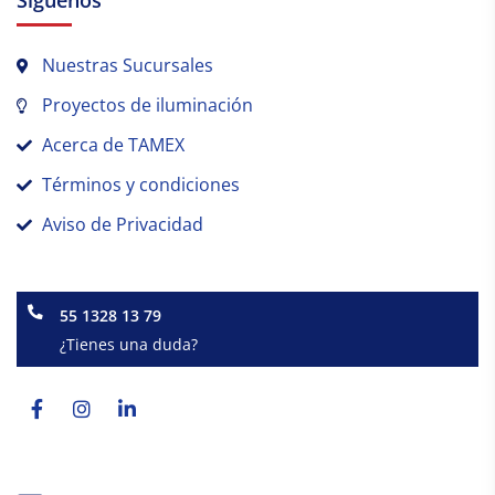
Nuestras Sucursales
Proyectos de iluminación
Acerca de TAMEX
Términos y condiciones
Aviso de Privacidad
55 1328 13 79
¿Tienes una duda?
Facebook-
Instagram
Linkedin-
f
in