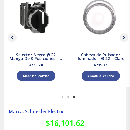
Selector Negro Ø 22
Cabeza de Pulsador
Mango De 3 Posiciones – 2
Iluminado – Ø 22 – Claro
Na
$
560.74
$
219.73
Añadir al carrito
Añadir al carrito
Marca: Schneider Electric
$
16,101.62