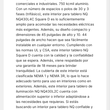
comerciales e industriales. 750 kcmil aluminio.
Con un número de espacios o polos de 30 y 3
fases (trifásico), este interior para tablero NQ
NQ430L4C Square D es lo suficientemente
amplio para acomodar las necesidades eléctricas
más exigentes. Además, su diseño compacto y
dimensiones de 45 pulgadas de alto y 10. 44
pulgadas de ancho hacen que sea fácilmente
instalable en cualquier entorno. Cumpliendo con
las normas UL y CSA, este interior tablero NQ
Square D cuenta con la calidad y la confiabilidad
que se espera. Además, viene respaldado por
una garantía de 18 meses para brindar
tranquilidad. La cubierta de este interior está
clasificada NEMA 1 y NEMA 3R, lo que lo hace
adecuado tanto para uso en interiores como en
exteriores. Además, este interior para tablero de
iluminación NQ NQ430L2C cuenta con
alimentación superior o inferior adaptándose a
las necesidades que requieras. Si estás
buscando un interior para tablero NQ confiable y