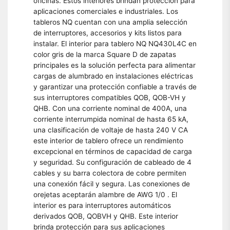
oficinas. Estos interiores brindan protección para
aplicaciones comerciales e industriales. Los
tableros NQ cuentan con una amplia selección
de interruptores, accesorios y kits listos para
instalar. El interior para tablero NQ NQ430L4C en
color gris de la marca Square D de zapatas
principales es la solución perfecta para alimentar
cargas de alumbrado en instalaciones eléctricas
y garantizar una protección confiable a través de
sus interruptores compatibles QOB, QOB-VH y
QHB. Con una corriente nominal de 400A, una
corriente interrumpida nominal de hasta 65 kA,
una clasificación de voltaje de hasta 240 V CA
este interior de tablero ofrece un rendimiento
excepcional en términos de capacidad de carga
y seguridad. Su configuración de cableado de 4
cables y su barra colectora de cobre permiten
una conexión fácil y segura. Las conexiones de
orejetas aceptarán alambre de AWG 1/0 . El
interior es para interruptores automáticos
derivados QOB, QOBVH y QHB. Este interior
brinda protección para sus aplicaciones