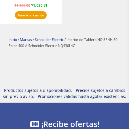
Masterfan
$
1,199.00
$
1,020.31
Añadir al carrito
Inicio
/
Marcas
/
Schneider Electric
/ Interior de Tablero NQ 3F 4H 30
Polos 400 A Schneider Electric NQ430L4C
Productos sujetos a disponibilidad. - Precios sujetos a cambios
sin previo aviso. - Promociones válidas hasta agotar existencias.
¡Recibe ofertas!