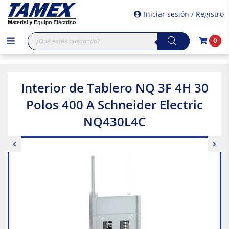
Iniciar sesión / Registro
Búsqueda
0
de
productos
Interior de Tablero NQ 3F 4H 30
Polos 400 A Schneider Electric
NQ430L4C