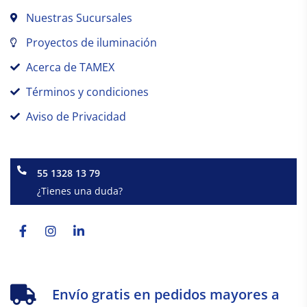
Nuestras Sucursales
Proyectos de iluminación
Acerca de TAMEX
Términos y condiciones
Aviso de Privacidad
55 1328 13 79
¿Tienes una duda?
Facebook-
Instagram
Linkedin-
f
in
Envío gratis en pedidos mayores a