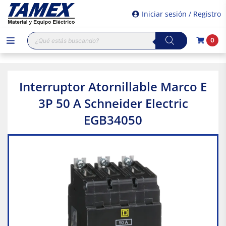
Iniciar sesión / Registro
Búsqueda
0
de
productos
Interruptor Atornillable Marco E
3P 50 A Schneider Electric
EGB34050