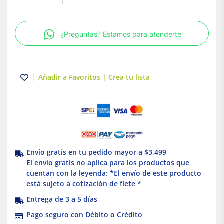
Marco
E
3P
¿Preguntas? Estamos para atenderte
50
A
Schneider
Electric
Añadir a Favoritos | Crea tu lista
EGB34050
cantidad
Envío gratis en tu pedido mayor a $3,499
El envío gratis no aplica para los productos que
cuentan con la leyenda: *El envío de este producto
está sujeto a cotización de flete *
Entrega de 3 a 5 días
Pago seguro con Débito o Crédito