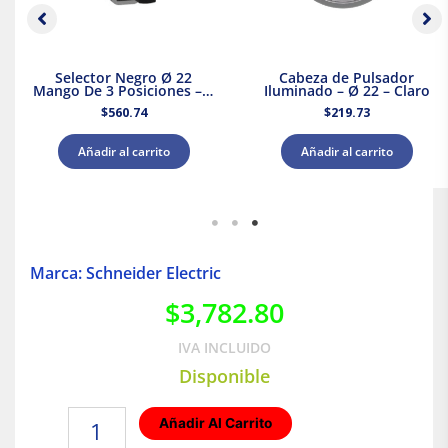
Selector Negro Ø 22
Cabeza de Pulsador
Mango De 3 Posiciones – 2
Iluminado – Ø 22 – Claro
Na
$
560.74
$
219.73
Añadir al carrito
Añadir al carrito
Marca: Schneider Electric
$
3,782.80
IVA INCLUIDO
Disponible
Interruptor
Añadir Al Carrito
Atornillable