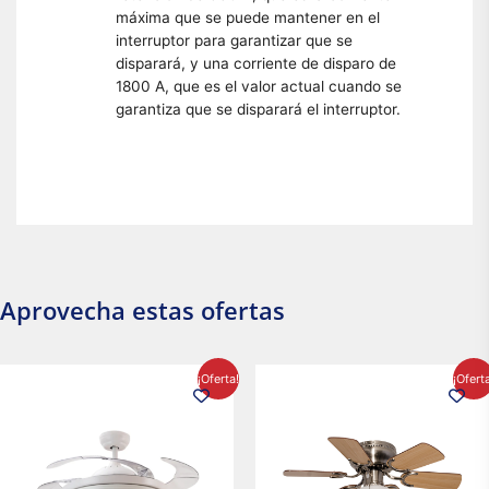
máxima que se puede mantener en el
interruptor para garantizar que se
disparará, y una corriente de disparo de
1800 A, que es el valor actual cuando se
garantiza que se disparará el interruptor.
Aprovecha estas ofertas
El
El
El
El
¡Oferta!
¡Ofert
precio
precio
precio
precio
original
actual
original
actual
era:
es:
era:
es:
$2,986.97.
$2,617.20.
$1,450.23.
$1,233.2