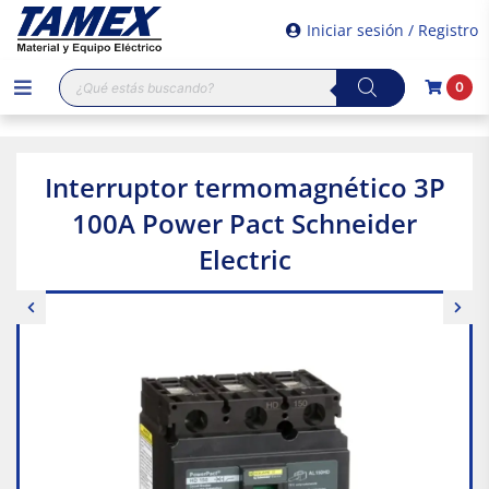
Iniciar sesión / Registro
Búsqueda
0
de
productos
Interruptor termomagnético 3P
100A Power Pact Schneider
Electric