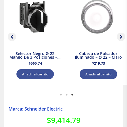
Selector Negro Ø 22
Cabeza de Pulsador
Mango De 3 Posiciones – 2
Iluminado – Ø 22 – Claro
Na
$
560.74
$
219.73
Añadir al carrito
Añadir al carrito
Marca: Schneider Electric
$
9,414.79