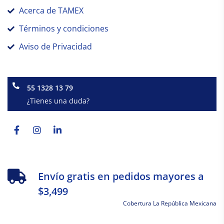
Acerca de TAMEX
Términos y condiciones
Aviso de Privacidad
55 1328 13 79
¿Tienes una duda?
Facebook-
Instagram
Linkedin-
f
in
Envío gratis en pedidos mayores a
$3,499
Cobertura La República Mexicana