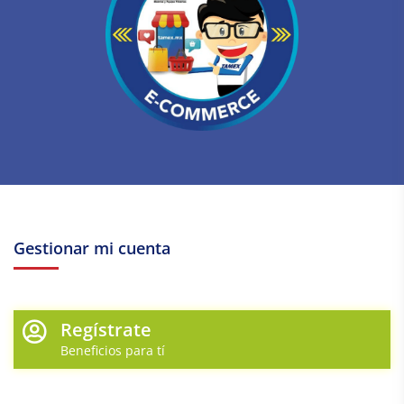
Gestionar mi cuenta
Regístrate
Beneficios para tí