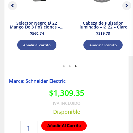
Selector Negro Ø 22
Cabeza de Pulsador
Mango De 3 Posiciones – 2
Iluminado – Ø 22 – Claro
Na
$
560.74
$
219.73
Añadir al carrito
Añadir al carrito
Marca: Schneider Electric
$
1,309.35
IVA INCLUIDO
Disponible
Interruptor
Añadir Al Carrito
de