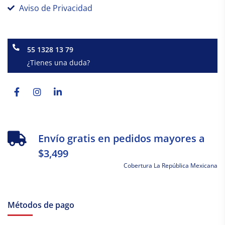
Aviso de Privacidad
55 1328 13 79
¿Tienes una duda?
Facebook-
Instagram
Linkedin-
f
in
Envío gratis en pedidos mayores a
$3,499
Cobertura La República Mexicana
Métodos de pago