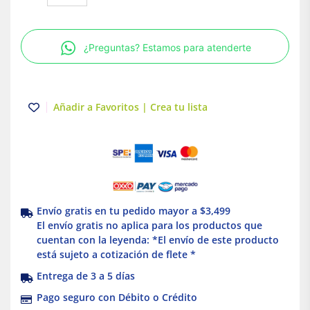
Motor
GV2-
ME
¿Preguntas? Estamos para atenderte
0,63-
1
A
3P
Añadir a Favoritos | Crea tu lista
Schneider
Electric
GV2ME05
cantidad
Envío gratis en tu pedido mayor a $3,499
El envío gratis no aplica para los productos que
cuentan con la leyenda: *El envío de este producto
está sujeto a cotización de flete *
Entrega de 3 a 5 días
Pago seguro con Débito o Crédito