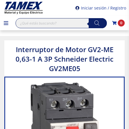
Iniciar sesión / Registro
Búsqueda
0
de
productos
Interruptor de Motor GV2-ME
0,63-1 A 3P Schneider Electric
GV2ME05