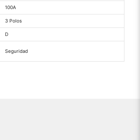
100A
3 Polos
D
Seguridad