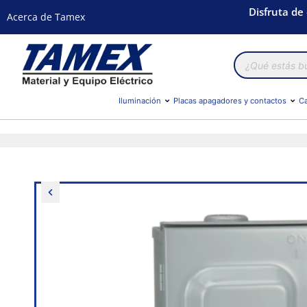
Disfruta de
Acerca de Tamex
Búsqueda
de
productos
Iluminación
Placas apagadores y contactos
Ca