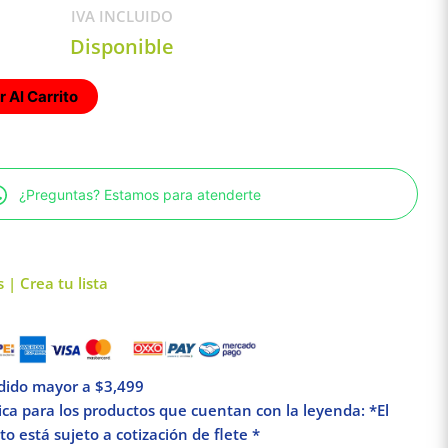
IVA INCLUIDO
Disponible
 Al Carrito
¿Preguntas? Estamos para atenderte
 | Crea tu lista
edido mayor a $3,499
lica para los productos que cuentan con la leyenda: *El
o está sujeto a cotización de flete *