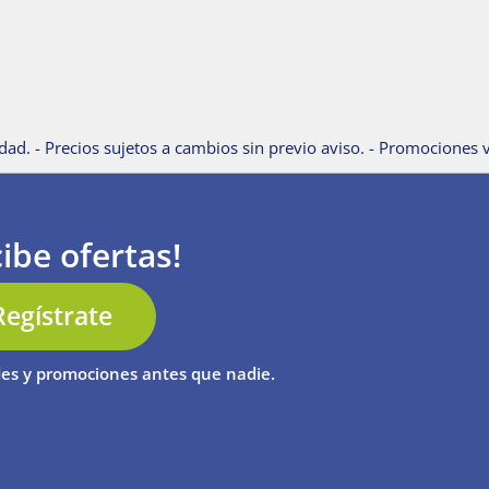
dad. - Precios sujetos a cambios sin previo aviso. - Promociones v
ibe ofertas!
Regístrate
es y promociones antes que nadie.