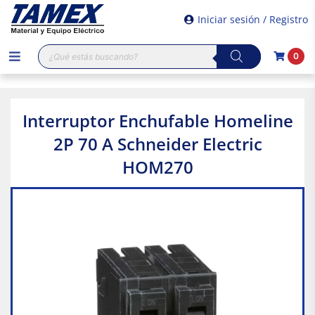
Iniciar sesión / Registro
Búsqueda
0
de
productos
Interruptor Enchufable Homeline
2P 70 A Schneider Electric
HOM270