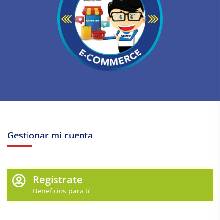
Gestionar mi cuenta
Regístrate
Beneficios para tí