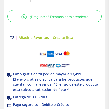
Riel
Din
curva
¿Preguntas? Estamos para atenderte
C
Easy9
1P
20A
Añadir a Favoritos | Crea tu lista
Schneider
Electric
cantidad
Envío gratis en tu pedido mayor a $3,499
El envío gratis no aplica para los productos que
cuentan con la leyenda: *El envío de este producto
está sujeto a cotización de flete *
Entrega de 3 a 5 días
Pago seguro con Débito o Crédito