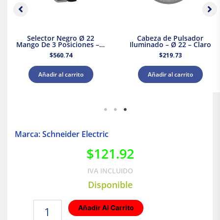
Selector Negro Ø 22
Cabeza de Pulsador
Mango De 3 Posiciones – 2
Iluminado – Ø 22 – Claro
Na
$
560.74
$
219.73
Añadir al carrito
Añadir al carrito
Marca: Schneider Electric
$
121.92
IVA INCLUIDO
Disponible
Interruptor
Añadir Al Carrito
termomagnético