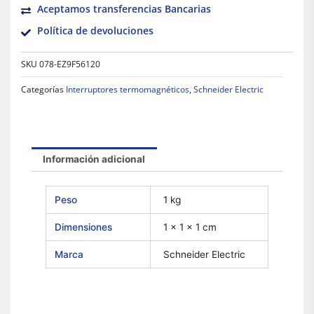
Aceptamos transferencias Bancarias
Política de devoluciones
SKU
078-EZ9F56120
Categorías
Interruptores termomagnéticos
,
Schneider Electric
Información adicional
Peso
1 kg
Dimensiones
1 × 1 × 1 cm
Marca
Schneider Electric