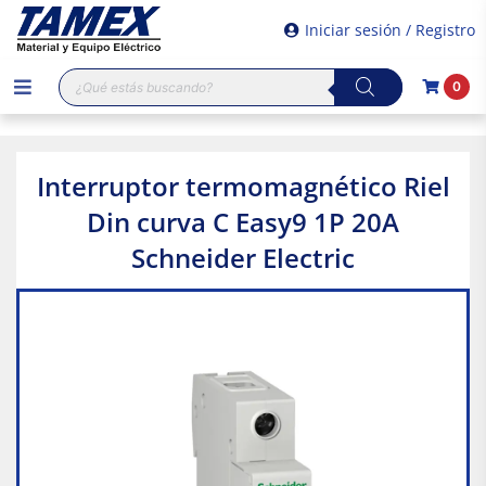
Iniciar sesión / Registro
Búsqueda
0
de
productos
Interruptor termomagnético Riel
Din curva C Easy9 1P 20A
Schneider Electric