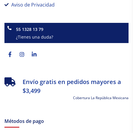
Aviso de Privacidad
55 1328 13 79
¿Tienes una duda?
Facebook-
Instagram
Linkedin-
f
in
Envío gratis en pedidos mayores a
$3,499
Cobertura La República Mexicana
Métodos de pago