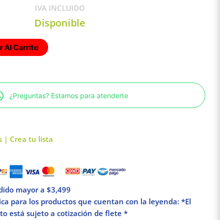
IVA INCLUIDO
Disponible
 Al Carrito
¿Preguntas? Estamos para atenderte
 | Crea tu lista
edido mayor a $3,499
lica para los productos que cuentan con la leyenda: *El
o está sujeto a cotización de flete *