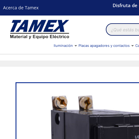
Disfruta de
Acerca de Tamex
Búsqueda
de
productos
Iluminación
Placas apagadores y contactos
Ca