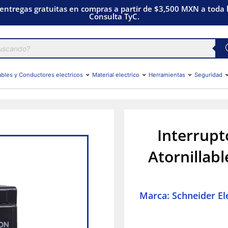
 entregas gratuitas en compras a partir de $3,500 MXN a toda l
Consulta TyC.
bles y Conductores electricos
Material electrico
Herramientas
Seguridad
Interrup
Atornillab
Marca: Schneider Ele