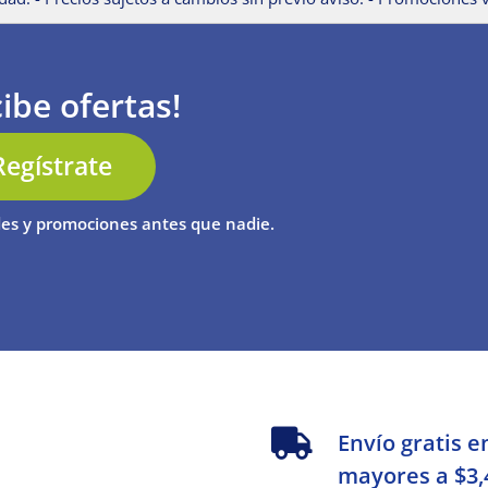
ibe ofertas!
Regístrate
es y promociones antes que nadie.
s
Envío gratis e
mayores a $3,