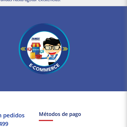
Métodos de pago
n pedidos
499