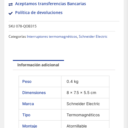
Aceptamos transferencias Bancarias
Política de devoluciones
SKU
078-QOB315
Categorías
Interruptores termomagnéticos
,
Schneider Electric
Información adicional
Peso
0.4 kg
Dimensiones
8 × 7.5 × 5.5 cm
Marca
Schneider Electric
Tipo
Termomagnéticos
Montaje
Atornillable