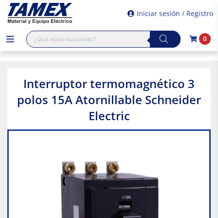
Iniciar sesión / Registro
Búsqueda
0
de
productos
Interruptor termomagnético 3
polos 15A Atornillable Schneider
Electric