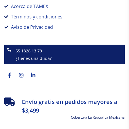
Acerca de TAMEX
Términos y condiciones
Aviso de Privacidad
55 1328 13 79
¿Tienes una duda?
Facebook-
Instagram
Linkedin-
f
in
Envío gratis en pedidos mayores a
$3,499
Cobertura La República Mexicana