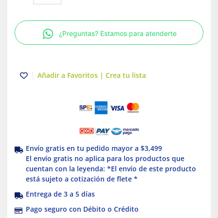
3
polos
15A
¿Preguntas? Estamos para atenderte
Atornillable
Schneider
Electric
cantidad
Añadir a Favoritos | Crea tu lista
Envío gratis en tu pedido mayor a $3,499
El envío gratis no aplica para los productos que
cuentan con la leyenda: *El envío de este producto
está sujeto a cotización de flete *
Entrega de 3 a 5 días
Pago seguro con Débito o Crédito