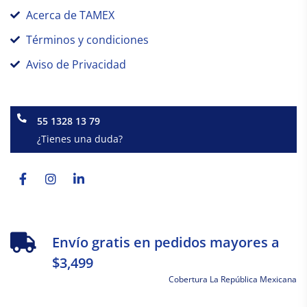
Acerca de TAMEX
Términos y condiciones
Aviso de Privacidad
55 1328 13 79
¿Tienes una duda?
Facebook-
Instagram
Linkedin-
f
in
Envío gratis en pedidos mayores a
$3,499
Cobertura La República Mexicana