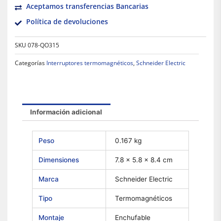
Aceptamos transferencias Bancarias
Política de devoluciones
SKU
078-QO315
Categorías
Interruptores termomagnéticos
,
Schneider Electric
Información adicional
Peso
0.167 kg
Dimensiones
7.8 × 5.8 × 8.4 cm
Marca
Schneider Electric
Tipo
Termomagnéticos
Montaje
Enchufable