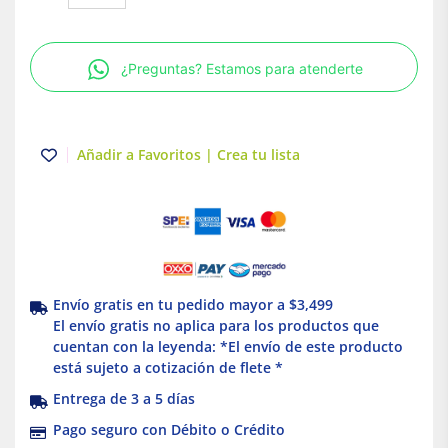
3
polos
15A
¿Preguntas? Estamos para atenderte
Enchufable
Schneider
Electric
cantidad
Añadir a Favoritos | Crea tu lista
Envío gratis en tu pedido mayor a $3,499
El envío gratis no aplica para los productos que
cuentan con la leyenda: *El envío de este producto
está sujeto a cotización de flete *
Entrega de 3 a 5 días
Pago seguro con Débito o Crédito