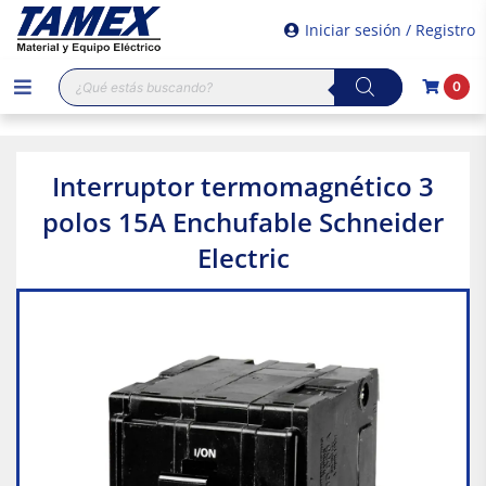
Iniciar sesión / Registro
Búsqueda
0
de
productos
Interruptor termomagnético 3
polos 15A Enchufable Schneider
Electric