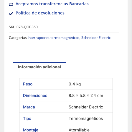
Aceptamos transferencias Bancarias
Política de devoluciones
SKU
078-QOB360
Categorías
Interruptores termomagnéticos
,
Schneider Electric
Información adicional
Peso
0.4 kg
Dimensiones
8.8 × 5.8 × 7.4 cm
Marca
Schneider Electric
Tipo
Termomagnéticos
Montaje
Atornillable