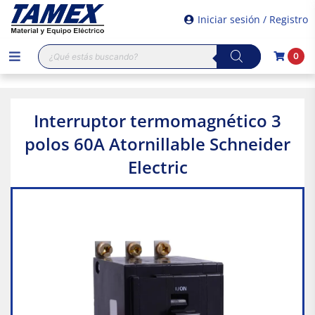
Iniciar sesión / Registro
Búsqueda
0
de
productos
Interruptor termomagnético 3
polos 60A Atornillable Schneider
Electric