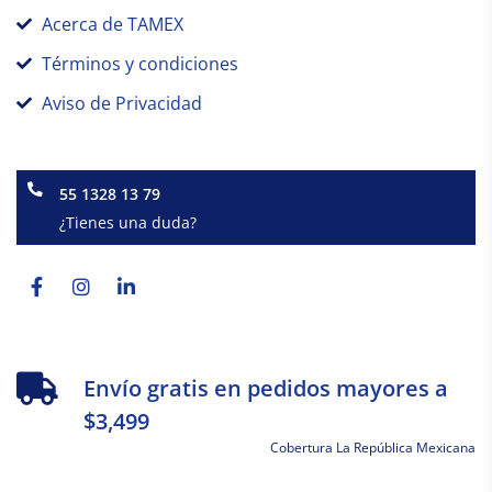
Acerca de TAMEX
Términos y condiciones
Aviso de Privacidad
55 1328 13 79
¿Tienes una duda?
Facebook-
Instagram
Linkedin-
f
in
Envío gratis en pedidos mayores a
$3,499
Cobertura La República Mexicana