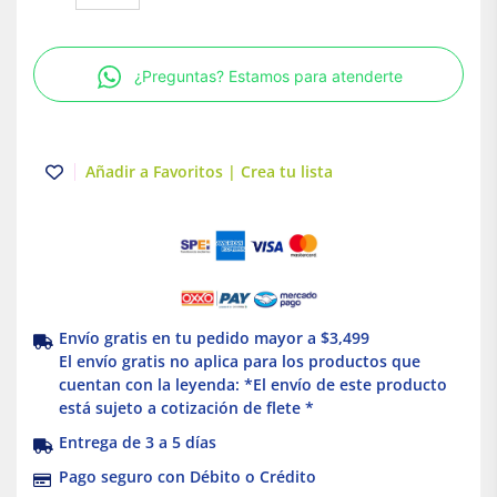
3
polos
60A
¿Preguntas? Estamos para atenderte
Atornillable
Schneider
Electric
cantidad
Añadir a Favoritos | Crea tu lista
Envío gratis en tu pedido mayor a $3,499
El envío gratis no aplica para los productos que
cuentan con la leyenda: *El envío de este producto
está sujeto a cotización de flete *
Entrega de 3 a 5 días
Pago seguro con Débito o Crédito