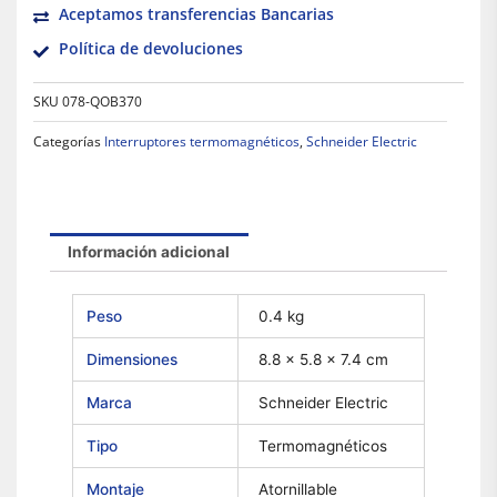
Aceptamos transferencias Bancarias
Política de devoluciones
SKU
078-QOB370
Categorías
Interruptores termomagnéticos
,
Schneider Electric
Información adicional
Peso
0.4 kg
Dimensiones
8.8 × 5.8 × 7.4 cm
Marca
Schneider Electric
Tipo
Termomagnéticos
Montaje
Atornillable