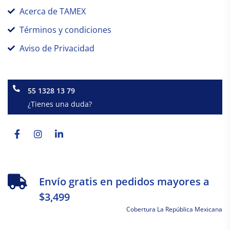
Acerca de TAMEX
Términos y condiciones
Aviso de Privacidad
55 1328 13 79
¿Tienes una duda?
Facebook-
Instagram
Linkedin-
f
in
Envío gratis en pedidos mayores a
$3,499
Cobertura La República Mexicana