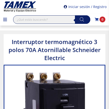
Iniciar sesión / Registro
Búsqueda
0
de
productos
Interruptor termomagnético 3
polos 70A Atornillable Schneider
Electric