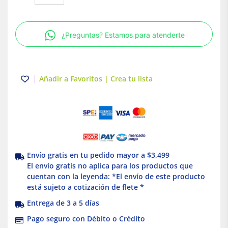
3
polos
70A
¿Preguntas? Estamos para atenderte
Atornillable
Schneider
Electric
cantidad
Añadir a Favoritos | Crea tu lista
Envío gratis en tu pedido mayor a $3,499
El envío gratis no aplica para los productos que
cuentan con la leyenda: *El envío de este producto
está sujeto a cotización de flete *
Entrega de 3 a 5 días
Pago seguro con Débito o Crédito