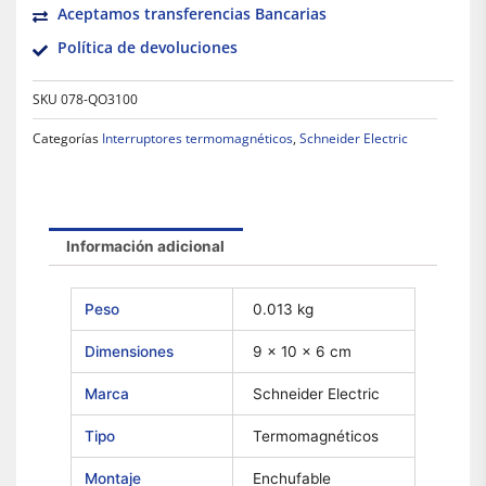
Aceptamos transferencias Bancarias
Política de devoluciones
SKU
078-QO3100
Categorías
Interruptores termomagnéticos
,
Schneider Electric
Información adicional
Peso
0.013 kg
Dimensiones
9 × 10 × 6 cm
Marca
Schneider Electric
Tipo
Termomagnéticos
Montaje
Enchufable