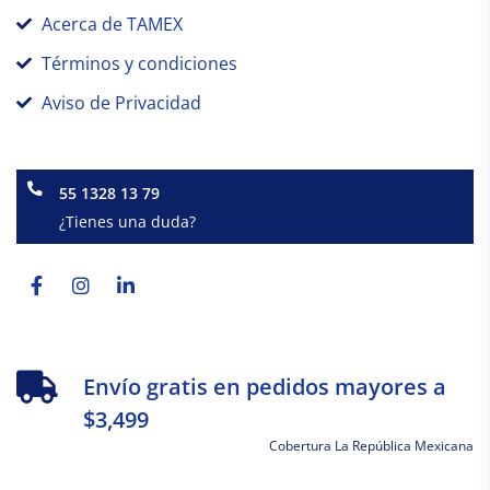
Acerca de TAMEX
Términos y condiciones
Aviso de Privacidad
55 1328 13 79
¿Tienes una duda?
Facebook-
Instagram
Linkedin-
f
in
Envío gratis en pedidos mayores a
$3,499
Cobertura La República Mexicana