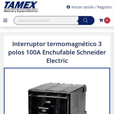
Iniciar sesión / Registro
Búsqueda
0
de
productos
Interruptor termomagnético 3
polos 100A Enchufable Schneider
Electric