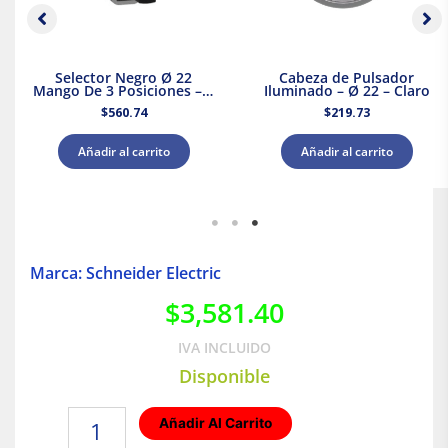
Selector Negro Ø 22
Cabeza de Pulsador
Mango De 3 Posiciones – 2
Iluminado – Ø 22 – Claro
Na
$
560.74
$
219.73
Añadir al carrito
Añadir al carrito
Marca: Schneider Electric
$
3,581.40
IVA INCLUIDO
Disponible
Interruptor
Añadir Al Carrito
termomagnético