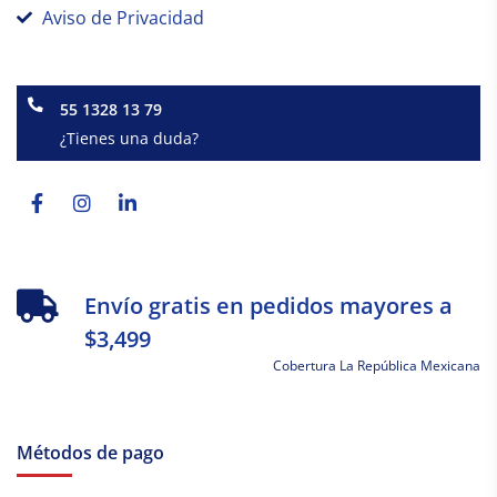
Aviso de Privacidad
55 1328 13 79
¿Tienes una duda?
Facebook-
Instagram
Linkedin-
f
in
Envío gratis en pedidos mayores a
$3,499
Cobertura La República Mexicana
Métodos de pago