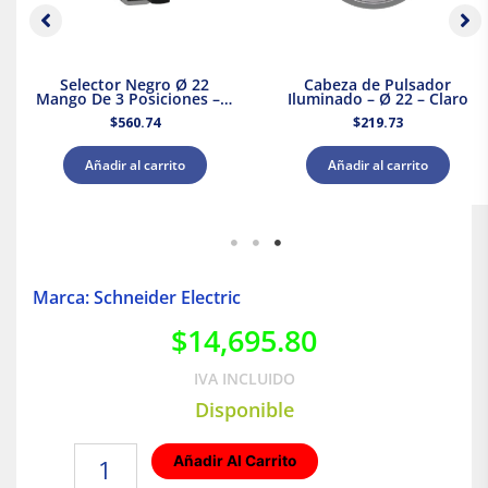
Selector Negro Ø 22
Cabeza de Pulsador
Mango De 3 Posiciones – 2
Iluminado – Ø 22 – Claro
Na
$
560.74
$
219.73
Añadir al carrito
Añadir al carrito
Marca: Schneider Electric
$
14,695.80
IVA INCLUIDO
Disponible
Interruptor
Añadir Al Carrito
termomagnético