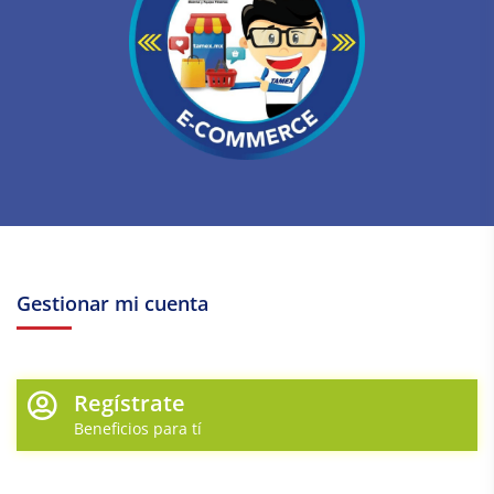
Gestionar mi cuenta
Regístrate
Beneficios para tí