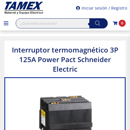
Iniciar sesión / Registro
Búsqueda
0
de
productos
Interruptor termomagnético 3P
125A Power Pact Schneider
Electric