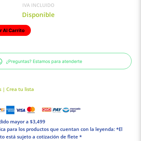
IVA INCLUIDO
Disponible
 Al Carrito
¿Preguntas? Estamos para atenderte
 | Crea tu lista
edido mayor a $3,499
lica para los productos que cuentan con la leyenda: *El
o está sujeto a cotización de flete *