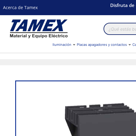
Disfruta de
Acerca de Tamex
Búsqueda
de
productos
Iluminación
Placas apagadores y contactos
Ca