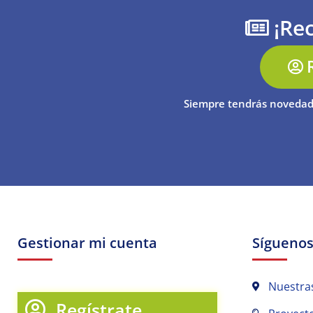
¡Rec
Siempre tendrás novedad
Gestionar mi cuenta
Sígueno
Nuestra
Regístrate