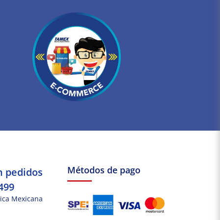
Métodos de pago
n pedidos
499
ica Mexicana