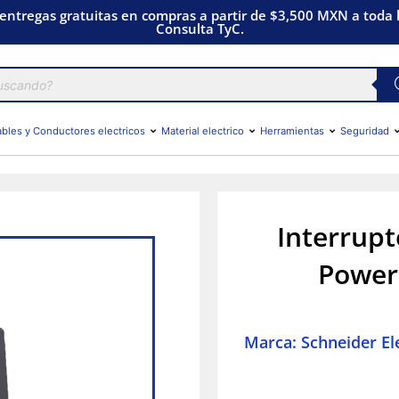
 entregas gratuitas en compras a partir de $3,500 MXN a toda l
Consulta TyC.
bles y Conductores electricos
Material electrico
Herramientas
Seguridad
Interrup
Power 
Marca: Schneider Ele