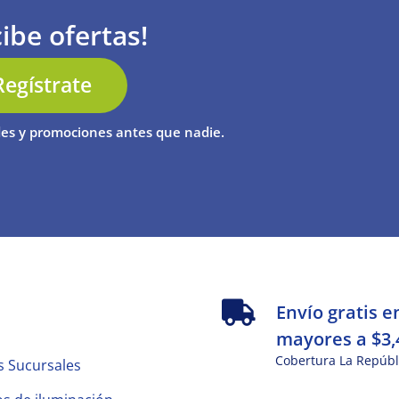
ibe ofertas!
Regístrate
es y promociones antes que nadie.
s
Envío gratis e
mayores a $3,
Cobertura La Repúbl
s Sucursales