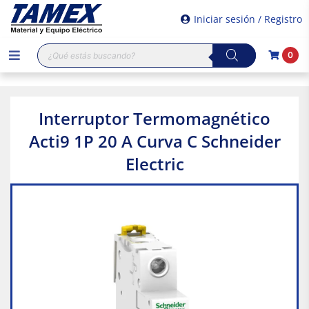
Iniciar sesión / Registro
Búsqueda
0
de
productos
Interruptor Termomagnético
Acti9 1P 20 A Curva C Schneider
Electric