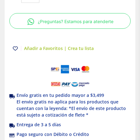
Acti9
1P
20
¿Preguntas? Estamos para atenderte
A
Curva
C
Schneider
Añadir a Favoritos | Crea tu lista
Electric
cantidad
Envío gratis en tu pedido mayor a $3,499
El envío gratis no aplica para los productos que
cuentan con la leyenda: *El envío de este producto
está sujeto a cotización de flete *
Entrega de 3 a 5 días
Pago seguro con Débito o Crédito