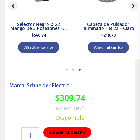
Selector Negro Ø 22
Cabeza de Pulsador
Mango De 3 Posiciones – 2
Iluminado – Ø 22 – Claro
Na
$
560.74
$
219.73
Añadir al carrito
Añadir al carrito
Marca: Schneider Electric
$
309.74
IVA INCLUIDO
Disponible
Interruptor
Añadir Al Carrito
Termomagnético