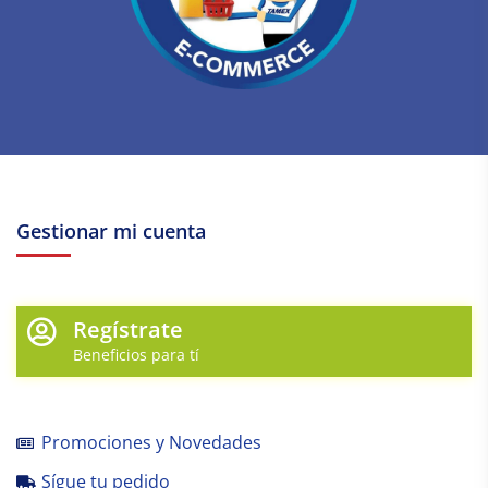
Gestionar mi cuenta
Regístrate
Beneficios para tí
Promociones y Novedades
Sígue tu pedido