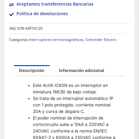
Aceptamos transferencias Bancarias
Política de devoluciones
SKU
078-A9F74120
Categorías
Interruptores termomagnéticos
,
Schneider Electric
Descripción
Información adicional
Este Acti9 iC60N es un interruptor en
miniatura (MCB) de bajo voltaje.
Se trata de un interruptor automático 1P
con 1 polo protegido, corriente nominal
20A y curva de disparo C.
El poder nominal de interrupción de
cortocircuito sube a 10kA a 220VAC a
240VAC conforme a la norma EN/IEC
60947-2 y 6000A a 230VAC conforme a