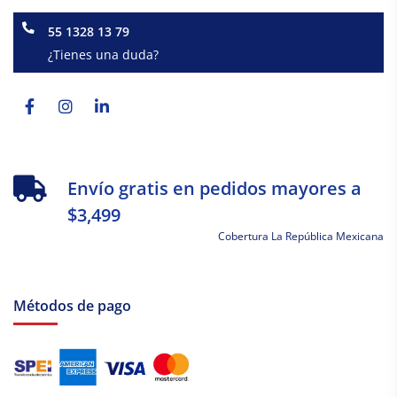
55 1328 13 79
¿Tienes una duda?
Facebook-
Instagram
Linkedin-
f
in
Envío gratis en pedidos mayores a
$3,499
Cobertura La República Mexicana
Métodos de pago