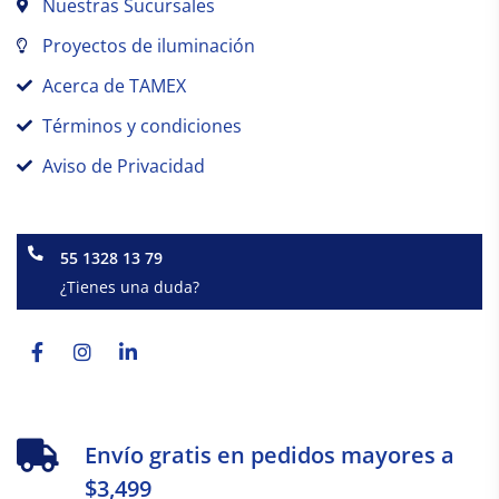
Nuestras Sucursales
Proyectos de iluminación
Acerca de TAMEX
Términos y condiciones
Aviso de Privacidad
55 1328 13 79
¿Tienes una duda?
Facebook-
Instagram
Linkedin-
f
in
Envío gratis en pedidos mayores a
$3,499