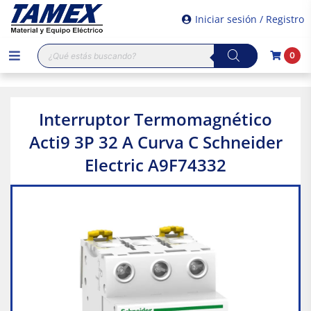
Iniciar sesión / Registro
Búsqueda
0
de
productos
Interruptor Termomagnético
Acti9 3P 32 A Curva C Schneider
Electric A9F74332