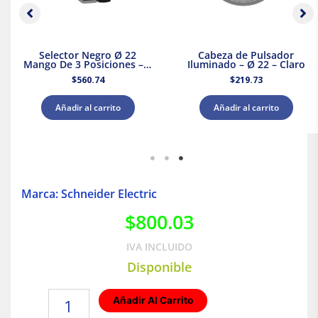
Selector Negro Ø 22
Cabeza de Pulsador
Mango De 3 Posiciones – 2
Iluminado – Ø 22 – Claro
Na
$
560.74
$
219.73
Añadir al carrito
Añadir al carrito
Marca: Schneider Electric
$
800.03
IVA INCLUIDO
Disponible
Interruptor
Añadir Al Carrito
Termomagnético