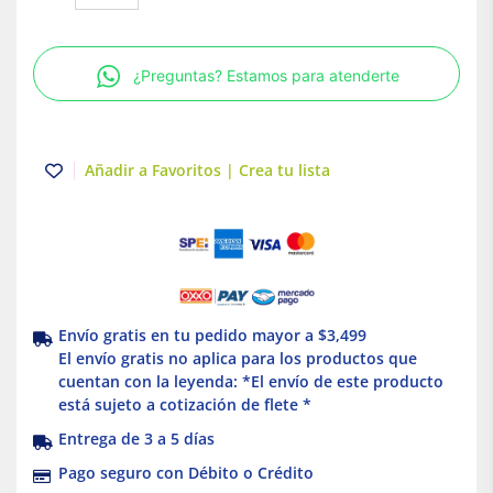
Acti9
3P
32
¿Preguntas? Estamos para atenderte
A
Curva
C
Schneider
Añadir a Favoritos | Crea tu lista
Electric
A9F74332
cantidad
Envío gratis en tu pedido mayor a $3,499
El envío gratis no aplica para los productos que
cuentan con la leyenda: *El envío de este producto
está sujeto a cotización de flete *
Entrega de 3 a 5 días
Pago seguro con Débito o Crédito