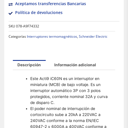
Aceptamos transferencias Bancarias
Política de devoluciones
SKU
078-A9F74332
Categorías
Interruptores termomagnéticos
,
Schneider Electric
Descripción
Información adicional
Este Acti9 iC60N es un interruptor en
miniatura (MCB) de bajo voltaje. Es un
interruptor automático 3P con 3 polos
protegidos, corriente nominal 32A y curva
de disparo C.
El poder nominal de interrupción de
cortocircuito sube a 20kA a 220VAC a
240VAC conforme a la norma EN/IEC
60947-2 y 6000A a 400VAC conforme a