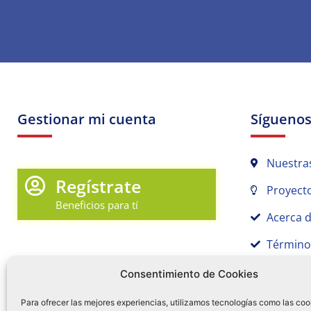
Gestionar mi cuenta
Sígueno
Nuestra
Regístrate
Proyecto
Beneficios para tí
Acerca 
Término
Promociones y Novedades
Aviso de
Consentimiento de Cookies
Sígue tu pedido
Para ofrecer las mejores experiencias, utilizamos tecnologías como las coo