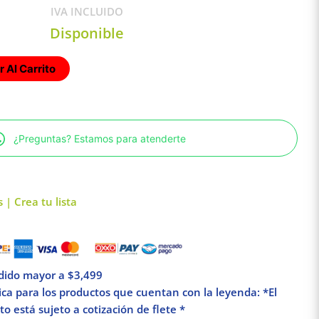
IVA INCLUIDO
Disponible
 Al Carrito
¿Preguntas? Estamos para atenderte
 | Crea tu lista
edido mayor a $3,499
lica para los productos que cuentan con la leyenda: *El
o está sujeto a cotización de flete *