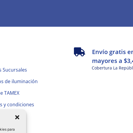
s
Envío gratis e
mayores a $3,
Cobertura La Repúbl
s Sucursales
s de iluminación
de TAMEX
s y condiciones
 Privacidad
kies para