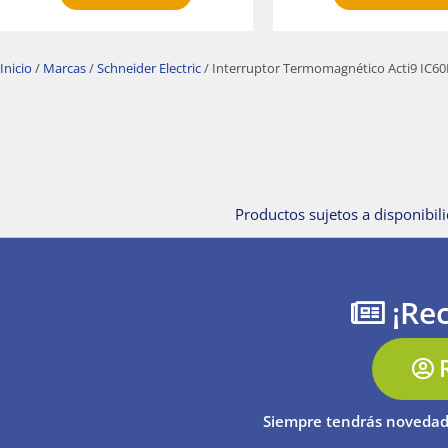
Inicio
/
Marcas
/
Schneider Electric
/ Interruptor Termomagnético Acti9 IC60N
Productos sujetos a disponibili
¡Rec
Siempre tendrás novedad