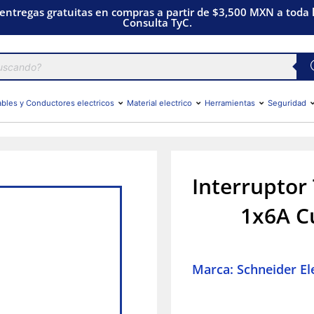
 entregas gratuitas en compras a partir de $3,500 MXN a toda l
Consulta TyC.
bles y Conductores electricos
Material electrico
Herramientas
Seguridad
Interruptor
1x6A Cu
Marca: Schneider Ele