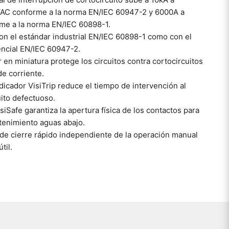
AC conforme a la norma EN/IEC 60947-2 y 6000A a
e a la norma EN/IEC 60898-1.
on el estándar industrial EN/IEC 60898-1 como con el
encial EN/IEC 60947-2.
r en miniatura protege los circuitos contra cortocircuitos
e corriente.
dicador VisiTrip reduce el tiempo de intervención al
uito defectuoso.
isiSafe garantiza la apertura física de los contactos para
tenimiento aguas abajo.
e cierre rápido independiente de la operación manual
til.