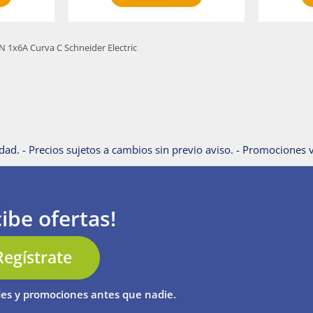
 1x6A Curva C Schneider Electric
dad. - Precios sujetos a cambios sin previo aviso. - Promociones v
ibe ofertas!
Regístrate
es y promociones antes que nadie.