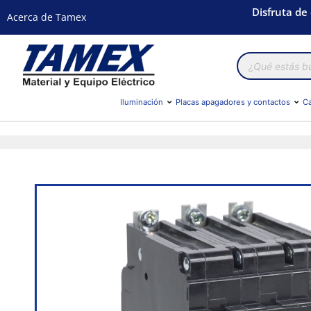
Disfruta de
Acerca de Tamex
Búsqueda
de
productos
Iluminación
Placas apagadores y contactos
Ca