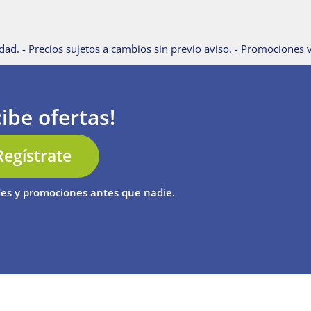
dad. - Precios sujetos a cambios sin previo aviso. - Promociones v
ibe ofertas!
Regístrate
es y promociones antes que nadie.