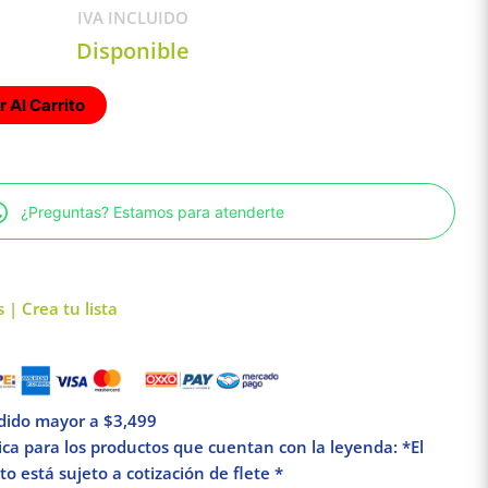
IVA INCLUIDO
Disponible
 Al Carrito
¿Preguntas? Estamos para atenderte
 | Crea tu lista
edido mayor a $3,499
lica para los productos que cuentan con la leyenda: *El
o está sujeto a cotización de flete *