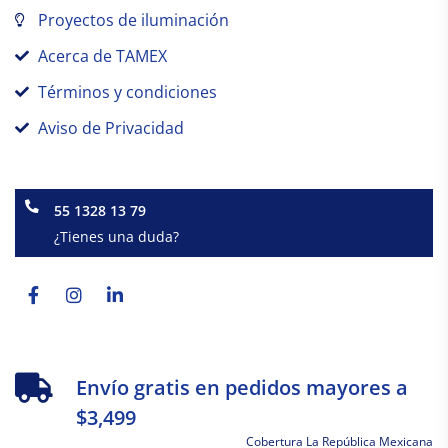
Proyectos de iluminación
Acerca de TAMEX
Términos y condiciones
Aviso de Privacidad
55 1328 13 79
¿Tienes una duda?
Facebook-
Instagram
Linkedin-
f
in
Envío gratis en pedidos mayores a
$3,499
Cobertura La República Mexicana