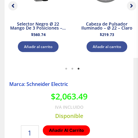
Selector Negro Ø 22
Cabeza de Pulsador
Mango De 3 Posiciones – 2
Iluminado – Ø 22 – Claro
Na
$
560.74
$
219.73
Añadir al carrito
Añadir al carrito
Marca: Schneider Electric
$
2,063.49
IVA INCLUIDO
Disponible
Interruptor
Añadir Al Carrito
Termomagnético