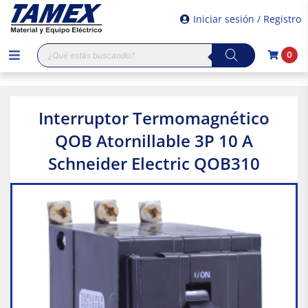
Iniciar sesión / Registro
Búsqueda
0
de
productos
Interruptor Termomagnético
QOB Atornillable 3P 10 A
Schneider Electric QOB310