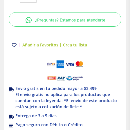
QOB
Atornillable
3P
¿Preguntas? Estamos para atenderte
10
A
Schneider
Electric
Añadir a Favoritos | Crea tu lista
QOB310
cantidad
Envío gratis en tu pedido mayor a $3,499
El envío gratis no aplica para los productos que
cuentan con la leyenda: *El envío de este producto
está sujeto a cotización de flete *
Entrega de 3 a 5 días
Pago seguro con Débito o Crédito