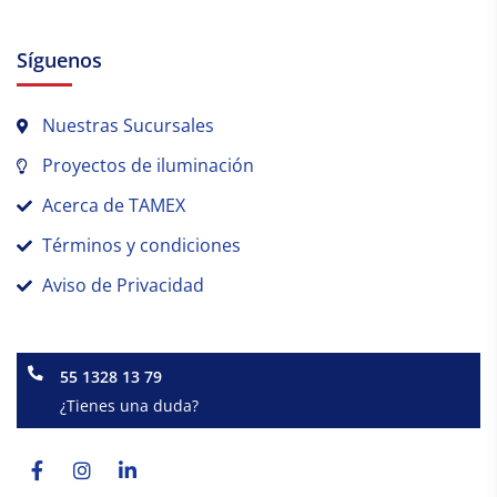
Síguenos
Nuestras Sucursales
Proyectos de iluminación
Acerca de TAMEX
Términos y condiciones
Aviso de Privacidad
55 1328 13 79
¿Tienes una duda?
Facebook-
Instagram
Linkedin-
f
in