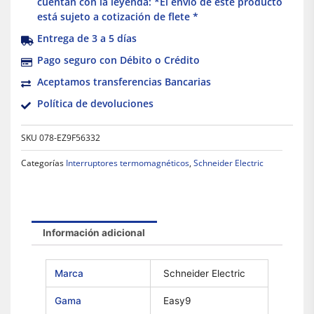
cuentan con la leyenda: *El envío de este producto
está sujeto a cotización de flete *
Entrega de 3 a 5 días
Pago seguro con Débito o Crédito
Aceptamos transferencias Bancarias
Política de devoluciones
SKU
078-EZ9F56332
Categorías
Interruptores termomagnéticos
,
Schneider Electric
Información adicional
Marca
Schneider Electric
Gama
Easy9