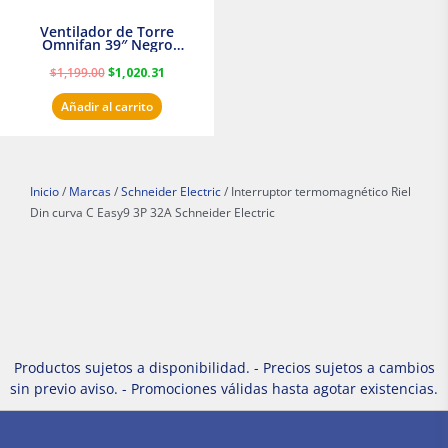
Ventilador de Torre
Omnifan 39″ Negro
Masterfan
$
1,199.00
$
1,020.31
Añadir al carrito
Inicio
/
Marcas
/
Schneider Electric
/ Interruptor termomagnético Riel
Din curva C Easy9 3P 32A Schneider Electric
Productos sujetos a disponibilidad. - Precios sujetos a cambios
sin previo aviso. - Promociones válidas hasta agotar existencias.