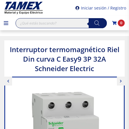
Iniciar sesión / Registro
Búsqueda
0
de
productos
Interruptor termomagnético Riel
Din curva C Easy9 3P 32A
Schneider Electric