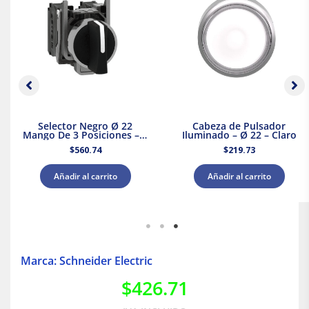
Selector Negro Ø 22
Cabeza de Pulsador
Mango De 3 Posiciones – 2
Iluminado – Ø 22 – Claro
Na
$
560.74
$
219.73
Añadir al carrito
Añadir al carrito
Marca: Schneider Electric
$
426.71