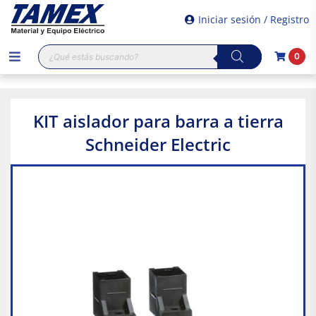
Iniciar sesión / Registro
Búsqueda
0
de
productos
KIT aislador para barra a tierra
Schneider Electric