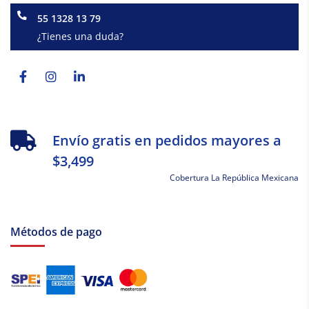
55 1328 13 79
¿Tienes una duda?
Facebook-
Instagram
Linkedin-
f
in
Envío gratis en pedidos mayores a
$3,499
Cobertura La República Mexicana
Métodos de pago