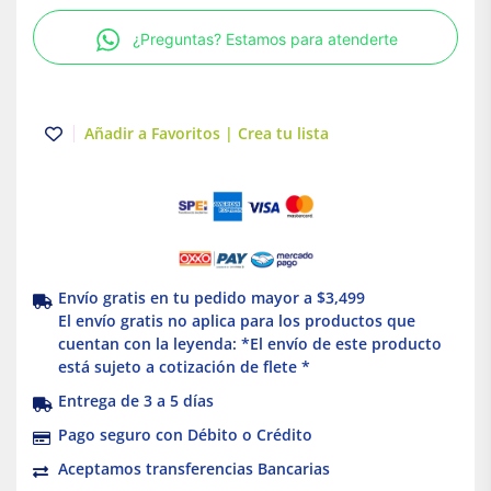
a
¿Preguntas? Estamos para atenderte
tierra
Schneider
Electric
cantidad
Añadir a Favoritos | Crea tu lista
Envío gratis en tu pedido mayor a $3,499
El envío gratis no aplica para los productos que
cuentan con la leyenda: *El envío de este producto
está sujeto a cotización de flete *
Entrega de 3 a 5 días
Pago seguro con Débito o Crédito
Aceptamos transferencias Bancarias