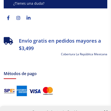
¿Tienes una duda?
Facebook-
Instagram
Linkedin-
f
in
Envío gratis en pedidos mayores a
$3,499
Cobertura La República Mexicana
Métodos de pago