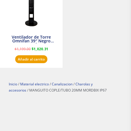
Ventilador de Torre
Omnifan 39″ Negro
Masterfan
$
1,199.00
$
1,020.31
Añadir al carrito
Inicio
/
Material electrico
/
Canalizacion
/
Charolas y
accesorios
/ MANGUITO COPLE/TUBO 20MM MORDBIX IP67