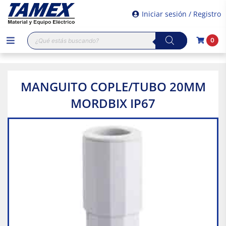
Iniciar sesión / Registro
Búsqueda
0
de
productos
MANGUITO COPLE/TUBO 20MM
MORDBIX IP67