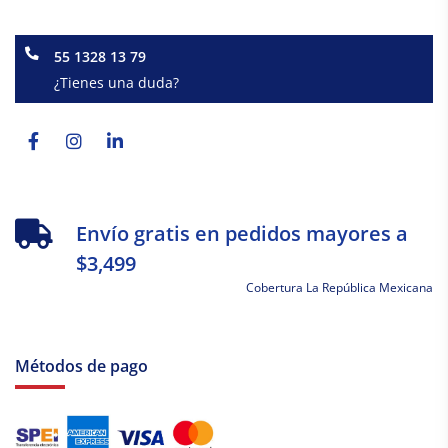
55 1328 13 79
¿Tienes una duda?
Facebook-
Instagram
Linkedin-
f
in
Envío gratis en pedidos mayores a
$3,499
Cobertura La República Mexicana
Métodos de pago