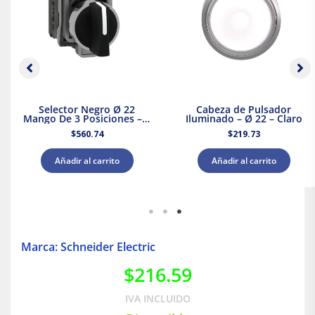
Selector Negro Ø 22
Cabeza de Pulsador
Mango De 3 Posiciones – 2
Iluminado – Ø 22 – Claro
Na
$
560.74
$
219.73
Añadir al carrito
Añadir al carrito
Marca: Schneider Electric
$
216.59
IVA INCLUIDO