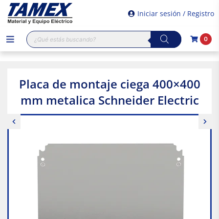
Iniciar sesión / Registro
Búsqueda
0
de
productos
Placa de montaje ciega 400×400
mm metalica Schneider Electric