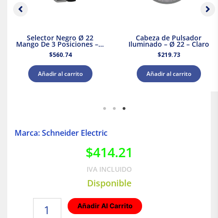
Selector Negro Ø 22
Cabeza de Pulsador
Mango De 3 Posiciones – 2
Iluminado – Ø 22 – Claro
Na
$
560.74
$
219.73
Añadir al carrito
Añadir al carrito
Marca: Schneider Electric
$
414.21
IVA INCLUIDO
Disponible
Pulsador
Añadir Al Carrito
Acti9