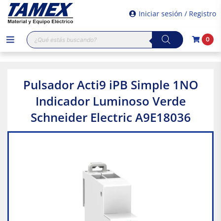
Iniciar sesión / Registro
Búsqueda
0
de
productos
Pulsador Acti9 iPB Simple 1NO
Indicador Luminoso Verde
Schneider Electric A9E18036