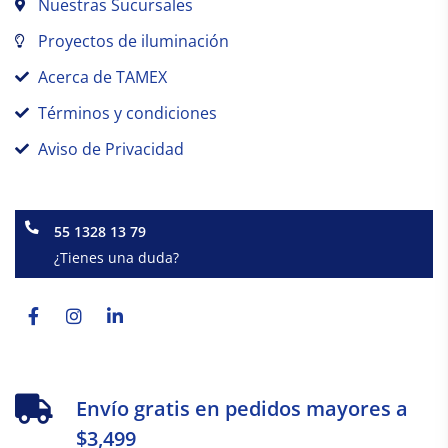
Nuestras Sucursales
Proyectos de iluminación
Acerca de TAMEX
Términos y condiciones
Aviso de Privacidad
55 1328 13 79
¿Tienes una duda?
Facebook-
Instagram
Linkedin-
f
in
Envío gratis en pedidos mayores a
$3,499