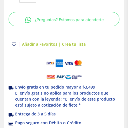
iPB
Simple
1NO
¿Preguntas? Estamos para atenderte
Indicador
Luminoso
Verde
Schneider
Añadir a Favoritos | Crea tu lista
Electric
A9E18036
cantidad
Envío gratis en tu pedido mayor a $3,499
El envío gratis no aplica para los productos que
cuentan con la leyenda: *El envío de este producto
está sujeto a cotización de flete *
Entrega de 3 a 5 días
Pago seguro con Débito o Crédito