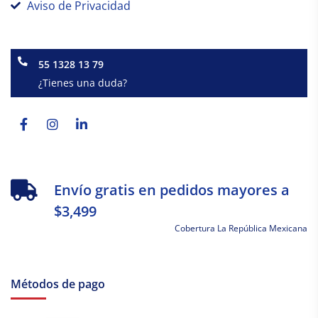
Aviso de Privacidad
55 1328 13 79
¿Tienes una duda?
Facebook-
Instagram
Linkedin-
f
in
Envío gratis en pedidos mayores a
$3,499
Cobertura La República Mexicana
Métodos de pago