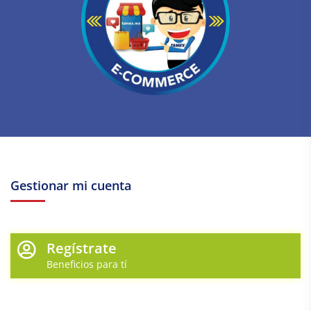
Gestionar mi cuenta
Regístrate
Beneficios para tí