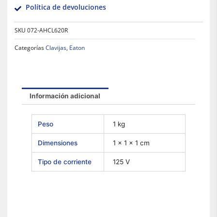
Política de devoluciones
SKU
072-AHCL620R
Categorías
Clavijas
,
Eaton
Información adicional
Peso
1 kg
Dimensiones
1 × 1 × 1 cm
Tipo de corriente
125 V