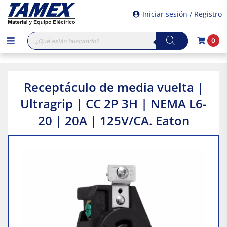
Iniciar sesión / Registro
Búsqueda
0
de
productos
Receptáculo de media vuelta |
Ultragrip | CC 2P 3H | NEMA L6-
20 | 20A | 125V/CA. Eaton