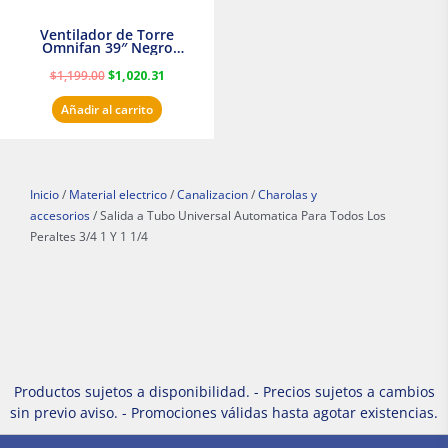
Ventilador de Torre
Omnifan 39″ Negro
Masterfan
$
1,199.00
$
1,020.31
Añadir al carrito
Inicio
/
Material electrico
/
Canalizacion
/
Charolas y
accesorios
/ Salida a Tubo Universal Automatica Para Todos Los
Peraltes 3/4 1 Y 1 1/4
Productos sujetos a disponibilidad. - Precios sujetos a cambios
sin previo aviso. - Promociones válidas hasta agotar existencias.