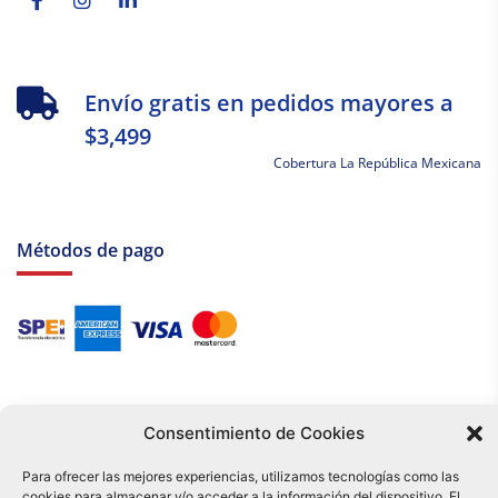
Envío gratis en pedidos mayores a
$3,499
Cobertura La República Mexicana
Métodos de pago
Consentimiento de Cookies
Para ofrecer las mejores experiencias, utilizamos tecnologías como las
cookies para almacenar y/o acceder a la información del dispositivo. El