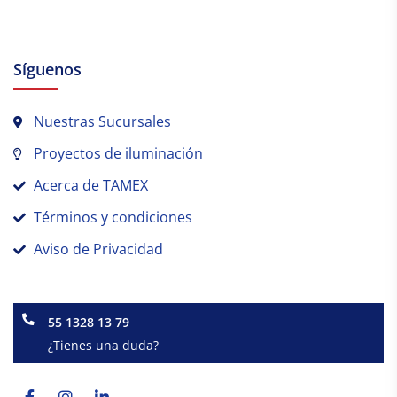
Síguenos
Nuestras Sucursales
Proyectos de iluminación
Acerca de TAMEX
Términos y condiciones
Aviso de Privacidad
55 1328 13 79
¿Tienes una duda?
Facebook-
Instagram
Linkedin-
f
in