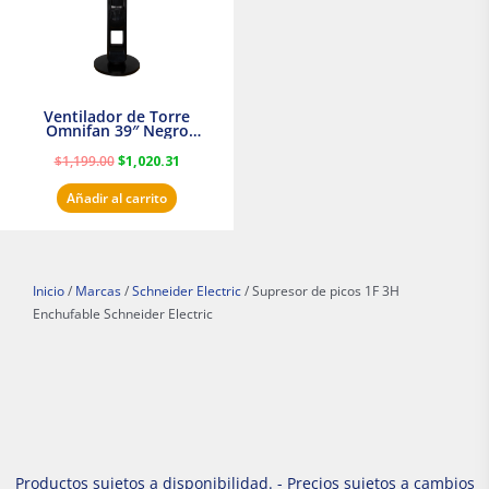
Ventilador de Torre
Omnifan 39″ Negro
Masterfan
$
1,199.00
$
1,020.31
Añadir al carrito
Inicio
/
Marcas
/
Schneider Electric
/ Supresor de picos 1F 3H
Enchufable Schneider Electric
Productos sujetos a disponibilidad. - Precios sujetos a cambios