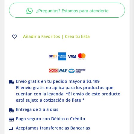
3H
¿Preguntas? Estamos para atenderte
Enchufable
Schneider
Electric
cantidad
Añadir a Favoritos | Crea tu lista
Envío gratis en tu pedido mayor a $3,499
El envío gratis no aplica para los productos que
cuentan con la leyenda: *El envío de este producto
está sujeto a cotización de flete *
Entrega de 3 a 5 días
Pago seguro con Débito o Crédito
Aceptamos transferencias Bancarias