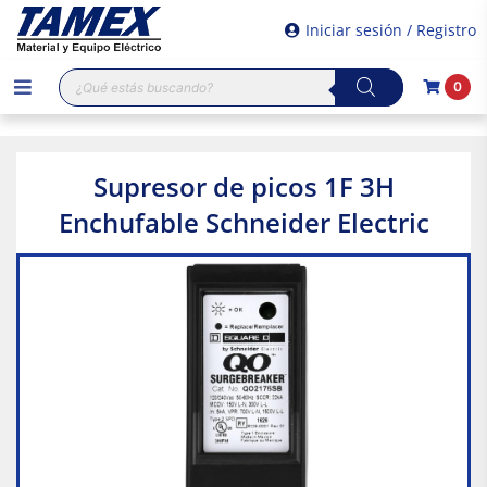
Iniciar sesión / Registro
Búsqueda
0
de
productos
Supresor de picos 1F 3H
Enchufable Schneider Electric