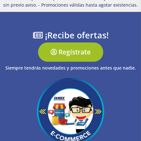
sin previo aviso. - Promociones válidas hasta agotar existencias.
¡Recibe ofertas!
Regístrate
Siempre tendrás novedades y promociones antes que nadie.