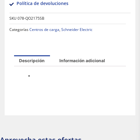
Política de devoluciones
SKU
078-QO2175SB
Categorías
Centros de carga
,
Schneider Electric
Descripción
Información adicional
Aprovecha estas ofertas