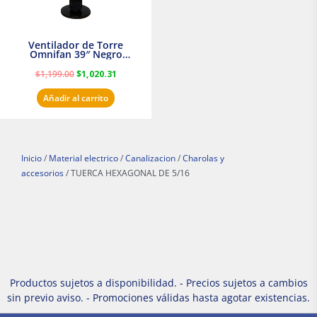
Ventilador de Torre
Omnifan 39″ Negro
Masterfan
$
1,199.00
$
1,020.31
Añadir al carrito
Inicio
/
Material electrico
/
Canalizacion
/
Charolas y
accesorios
/ TUERCA HEXAGONAL DE 5/16
Productos sujetos a disponibilidad. - Precios sujetos a cambios
sin previo aviso. - Promociones válidas hasta agotar existencias.