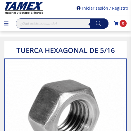
Iniciar sesión / Registro
Búsqueda
0
de
productos
TUERCA HEXAGONAL DE 5/16