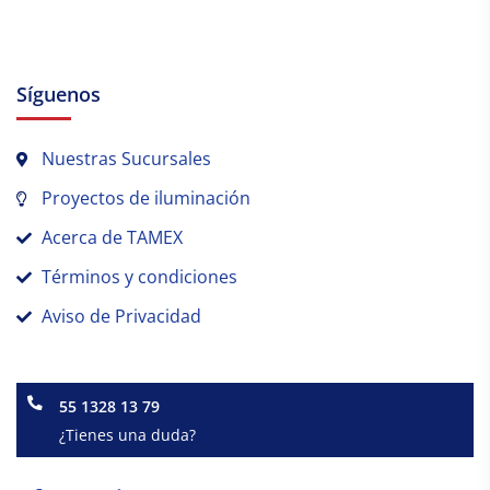
Síguenos
Nuestras Sucursales
Proyectos de iluminación
Acerca de TAMEX
Términos y condiciones
Aviso de Privacidad
55 1328 13 79
¿Tienes una duda?
Facebook-
Instagram
Linkedin-
f
in