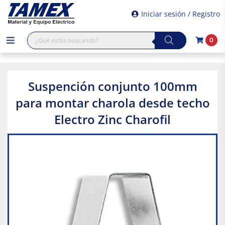
Iniciar sesión / Registro
Búsqueda
0
de
productos
Suspención conjunto 100mm
para montar charola desde techo
Electro Zinc Charofil