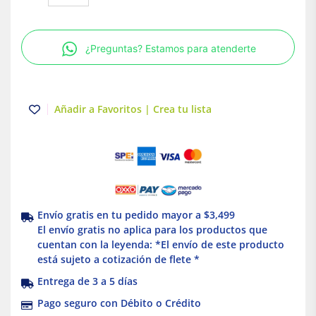
100mm
para
montar
¿Preguntas? Estamos para atenderte
charola
desde
techo
Electro
Añadir a Favoritos | Crea tu lista
Zinc
Charofil
cantidad
Envío gratis en tu pedido mayor a $3,499
El envío gratis no aplica para los productos que
cuentan con la leyenda: *El envío de este producto
está sujeto a cotización de flete *
Entrega de 3 a 5 días
Pago seguro con Débito o Crédito