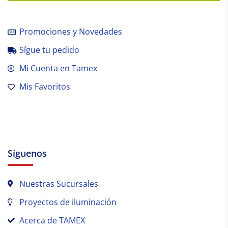
Promociones y Novedades
Sígue tu pedido
Mi Cuenta en Tamex
Mis Favoritos
Síguenos
Nuestras Sucursales
Proyectos de iluminación
Acerca de TAMEX