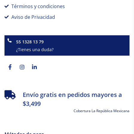
Términos y condiciones
Aviso de Privacidad
55 1328 13 79
¿Tienes una duda?
Facebook-
Instagram
Linkedin-
f
in
Envío gratis en pedidos mayores a
$3,499
Cobertura La República Mexicana