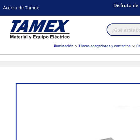
Disfruta de
Acerca de Tamex
Búsqueda
de
productos
Iluminación
Placas apagadores y contactos
Ca