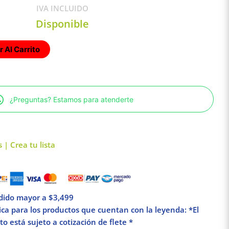
IVA INCLUIDO
Disponible
 Al Carrito
¿Preguntas? Estamos para atenderte
 | Crea tu lista
edido mayor a $3,499
lica para los productos que cuentan con la leyenda: *El
o está sujeto a cotización de flete *