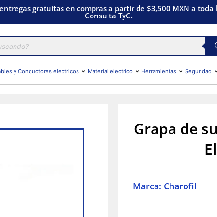
 entregas gratuitas en compras a partir de $3,500 MXN a toda l
Consulta TyC.
bles y Conductores electricos
Material electrico
Herramientas
Seguridad
Grapa de s
E
Marca: Charofil